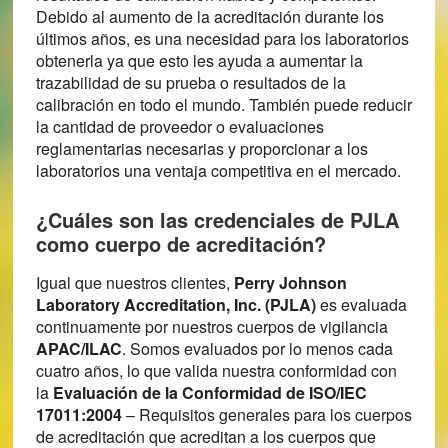
Debido al aumento de la acreditación durante los
últimos años, es una necesidad para los laboratorios
obtenerla ya que esto les ayuda a aumentar la
trazabilidad de su prueba o resultados de la
calibración en todo el mundo. También puede reducir
la cantidad de proveedor o evaluaciones
reglamentarias necesarias y proporcionar a los
laboratorios una ventaja competitiva en el mercado.
¿Cuáles son las credenciales de PJLA
como cuerpo de acreditación?
Igual que nuestros clientes,
Perry Johnson
Laboratory Accreditation, Inc. (PJLA)
es evaluada
continuamente por nuestros cuerpos de vigilancia
APAC/ILAC
. Somos evaluados por lo menos cada
cuatro años, lo que valida nuestra conformidad con
la
Evaluación de la Conformidad de ISO/IEC
17011:2004
– Requisitos generales para los cuerpos
de acreditación que acreditan a los cuerpos que