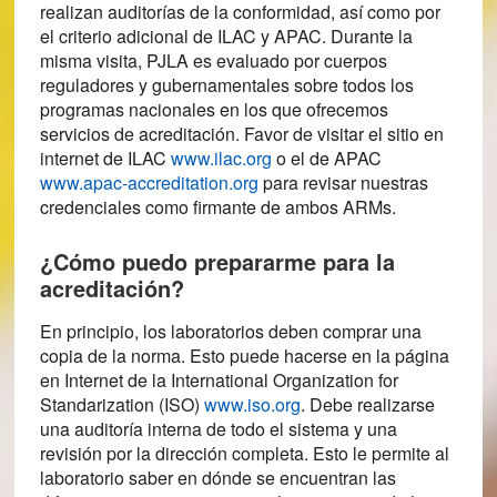
realizan auditorías de la conformidad, así como por
el criterio adicional de ILAC y APAC. Durante la
misma visita, PJLA es evaluado por cuerpos
reguladores y gubernamentales sobre todos los
programas nacionales en los que ofrecemos
servicios de acreditación. Favor de visitar el sitio en
internet de ILAC
www.ilac.org
o el de APAC
www.apac-accreditation.org
para revisar nuestras
credenciales como firmante de ambos ARMs.
¿Cómo puedo prepararme para la
acreditación?
En principio, los laboratorios deben comprar una
copia de la norma. Esto puede hacerse en la página
en Internet de la International Organization for
Standarization (ISO)
www.iso.org
. Debe realizarse
una auditoría interna de todo el sistema y una
revisión por la dirección completa. Esto le permite al
laboratorio saber en dónde se encuentran las