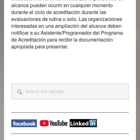
alcance pueden ocurrir en cualquier momento
durante el ciclo de acreditación durante las
evaluaciones de rutina o solo. Las organizaciones
interesadas en una ampliación del alcance deben
notificar a su Asistente/Programador del Programa
de Acreditación para recibir la documentación
apropiada para presentar.
Primary
Search
this
Sidebar
website