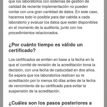
que los laboratorios con sistemas de gestión de
calidad de reciente implementación no pueden
contar con una gran cantidad de datos. En este caso,
hacemos todo lo posible para dar cabida a cada
laboratorio y evaluar los datos que están disponibles
en el momento de la auditoría, junto con los
procedimientos relacionados.
¿Por cuánto tiempo es válido un
certificado?
Los certificados se emiten en base a la fecha en la
que el comité de revisión de la acreditación toma la
decisión, con una fecha de caducidad en dos años.
Se espera que los laboratorios realicen su re
acreditación por lo menos 60 días antes de la fecha
de vencimiento de su certificado para evitar la
suspensión de la acreditación.
¿Cuáles son los pasos posteriores a