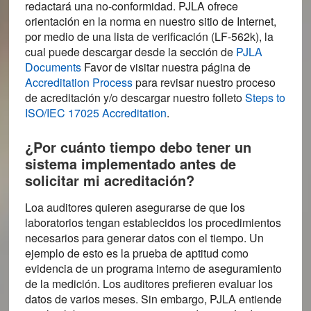
redactará una no-conformidad. PJLA ofrece
orientación en la norma en nuestro sitio de Internet,
por medio de una lista de verificación (LF-562k), la
cual puede descargar desde la sección de
PJLA
Documents
Favor de visitar nuestra página de
Accreditation Process
para revisar nuestro proceso
de acreditación y/o descargar nuestro folleto
Steps to
ISO/IEC 17025 Accreditation
.
¿Por cuánto tiempo debo tener un
sistema implementado antes de
solicitar mi acreditación?
Loa auditores quieren asegurarse de que los
laboratorios tengan establecidos los procedimientos
necesarios para generar datos con el tiempo. Un
ejemplo de esto es la prueba de aptitud como
evidencia de un programa interno de aseguramiento
de la medición. Los auditores prefieren evaluar los
datos de varios meses. Sin embargo, PJLA entiende