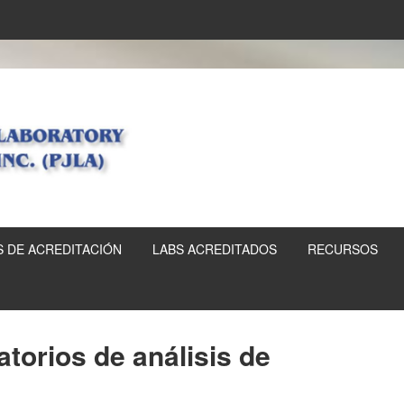
 DE ACREDITACIÓN
LABS ACREDITADOS
RECURSOS
atorios de análisis de