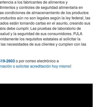
rtencia a los fabricantes de alimentos y
imientos y controles de seguridad alimentaria en
 las condiciones de almacenamiento de los productos
roductos aún no son legales según la ley federal, las
tados están tomando cartas en el asunto, creando sus
nabis debe cumplir. Las pruebas de laboratorio de
a salud y la seguridad de sus consumidores. PJLA
nidamente los requisitos estatales al solicitar la
n las necesidades de sus clientes y cumplen con las
519-2603
o por correo electrónico a
mación o solicitar acreditación hoy mismo
!