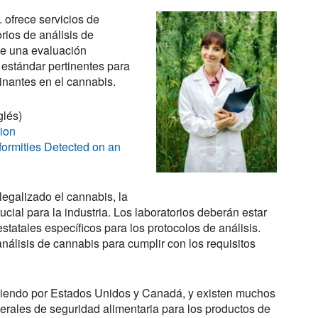
 ofrece servicios de
rios de análisis de
ye una evaluación
 estándar pertinentes para
minantes en el cannabis.
glés)
ion
rmities Detected on an
galizado el cannabis, la
cial para la industria. Los laboratorios deberán estar
statales específicos para los protocolos de análisis.
análisis de cannabis para cumplir con los requisitos
ndiendo por Estados Unidos y Canadá, y existen muchos
erales de seguridad alimentaria para los productos de