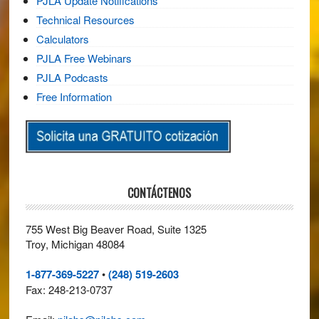
PJLA Update Notifications
Technical Resources
Calculators
PJLA Free Webinars
PJLA Podcasts
Free Information
CONTÁCTENOS
755 West Big Beaver Road, Suite 1325
Troy, Michigan 48084
1-877-369-5227
•
(248) 519-2603
Fax: 248-213-0737