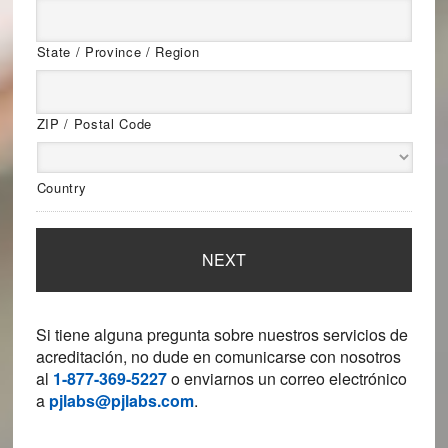
State / Province / Region
ZIP / Postal Code
Country
Si tiene alguna pregunta sobre nuestros servicios de
acreditación, no dude en comunicarse con nosotros
al
1-877-369-5227
o enviarnos un correo electrónico
a
pjlabs@pjlabs.com
.